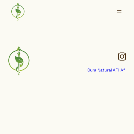
Instagram
Cura Natural AFHA®