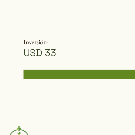
Inversión:
USD 33