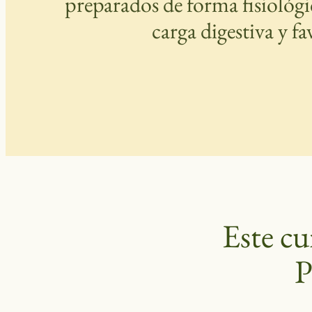
preparados de forma fisiológic
carga digestiva y f
Este cu
P