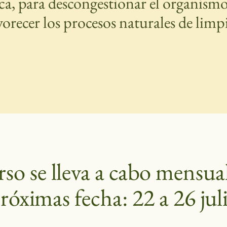
a, para descongestionar el organismo, 
avorecer los procesos naturales de limp
rso se lleva a cabo mensu
róximas fecha: 22 a 26 jul