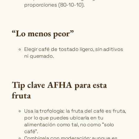
proporciones (80-10-10).
“Lo menos peor”
Elegir café de tostado ligero, sin aditivos
ni quemado.
Tip clave AFHA para esta
fruta
Usa la trofología: la fruta del café es fruta,
por lo que puedes ubicarla en tu
alimentación como tal, no como “solo
café”.
Combínala con moderación: aunque es