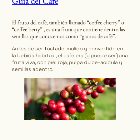
Guía del Café
El fruto del café, también llamado “coffee cherry” o
“coffee berry” , es una fruta que contiene dentro las
semillas que conocemos como “granos de café”.
Antes de ser tostado, molido y convertido en
la bebida habitual, el café era (y puede ser) una
fruta viva, con piel roja, pulpa dulce-acídula y
semillas adentro.