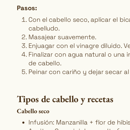
Pasos:
Con el cabello seco, aplicar el b
cabelludo.
Masajear suavemente.
Enjuagar con el vinagre diluido. 
Finalizar con agua natural o una i
de cabello.
Peinar con cariño y dejar secar al a
Tipos de cabello y recetas
Cabello seco
Infusión: Manzanilla + flor de hib