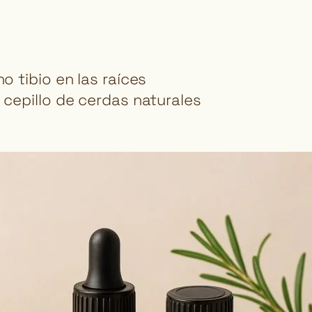
no tibio en las raíces
n cepillo de cerdas naturales