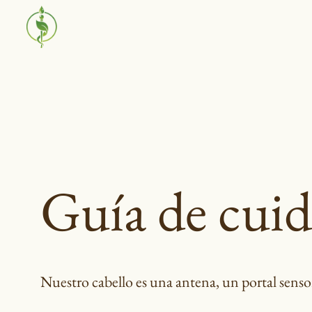
Saltar
al
contenido
Guía de cuid
Nuestro cabello es una antena, un portal senso