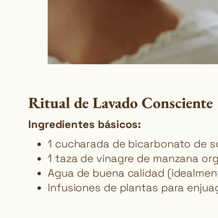
Ritual de Lavado Consciente
Ingredientes básicos:
1 cucharada de bicarbonato de s
1 taza de vinagre de manzana org
Agua de buena calidad (idealmente 
Infusiones de plantas para enjuag