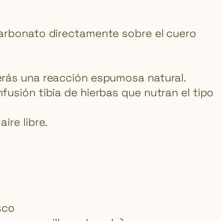
icarbonato directamente sobre el cuero
Verás una reacción espumosa natural.
nfusión tibia de hierbas que nutran el tipo
ire libre.
isco