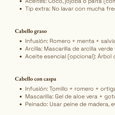
Aceites: Coco, jojoba o palta (co
Tip extra: No lavar con mucha frec
Cabello graso
Infusión: Romero + menta + salvi
Arcilla: Mascarilla de arcilla verd
Aceite esencial (opcional): Árbol d
Cabello con caspa
Infusión: Tomillo + romero + ortig
Mascarilla: Gel de aloe vera + g
Peinado: Usar peine de madera, ev