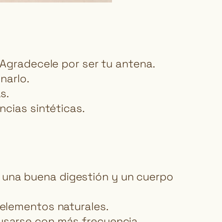
 Agradecele por ser tu antena.
narlo.
s.
ncias sintéticas.
ca, una buena digestión y un cuerpo
 elementos naturales.
usarse con más frecuencia.