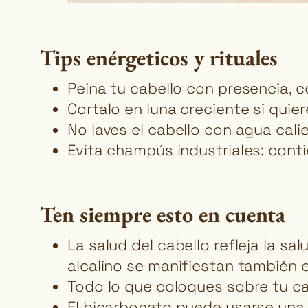
Tips enérgeticos y rituales
Peina tu cabello con presencia, c
Cortalo en luna creciente si quier
No laves el cabello con agua cali
Evita champús industriales: conti
Ten siempre esto en cuenta
La salud del cabello refleja la sa
alcalino se manifiestan también e
Todo lo que coloques sobre tu ca
El bicarbonato puede usarse una 