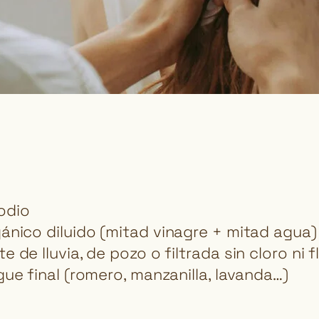
odio
ánico diluido (mitad vinagre + mitad agua)
de lluvia, de pozo o filtrada sin cloro ni f
ue final (romero, manzanilla, lavanda…)