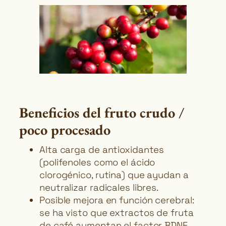
Beneficios del fruto crudo /
poco procesado
Alta carga de antioxidantes
(polifenoles como el ácido
clorogénico, rutina) que ayudan a
neutralizar radicales libres.
Posible mejora en función cerebral:
se ha visto que extractos de fruta
de café aumentan el factor BDNF