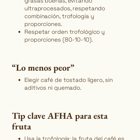
grasas buenas, evitando
ultraprocesados, respetando
combinación, trofología y
proporciones.
Respetar orden trofológico y
proporciones (80-10-10).
“Lo menos peor”
Elegir café de tostado ligero, sin
aditivos ni quemado.
Tip clave AFHA para esta
fruta
Usa la trofología: la fruta del café es