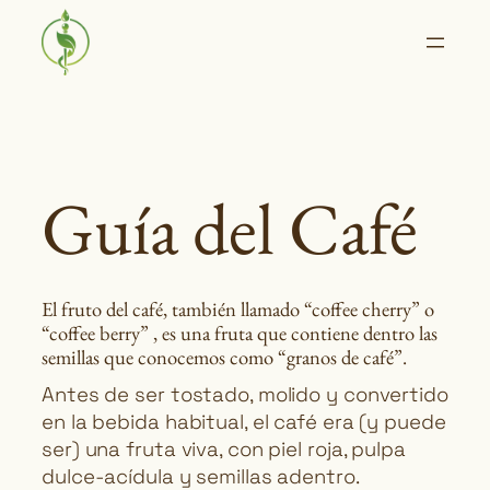
Saltar
al
contenido
Guía del Café
El fruto del café, también llamado “coffee cherry” o
“coffee berry” , es una fruta que contiene dentro las
semillas que conocemos como “granos de café”.
Antes de ser tostado, molido y convertido
en la bebida habitual, el café era (y puede
ser) una fruta viva, con piel roja, pulpa
dulce-acídula y semillas adentro.